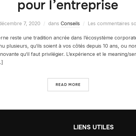
pour l’entreprise
décembre 7, 2020
dans
Conseils
Les commentaires so
erne reste une tradition ancrée dans l’écosystème corporate
 plusieurs, qu’ils soient à vos côtés depuis 10 ans, ou no
novante qu’il faut privilégier. L’expérience et le meaning/s
…]
READ MORE
T
LIENS UTILES