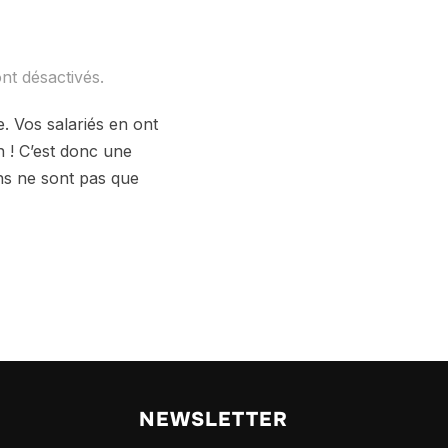
nt désactivés.
. Vos salariés en ont
n ! C’est donc une
ens ne sont pas que
NEWSLETTER