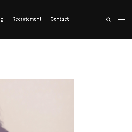
og
Recrutement
Contact
PER