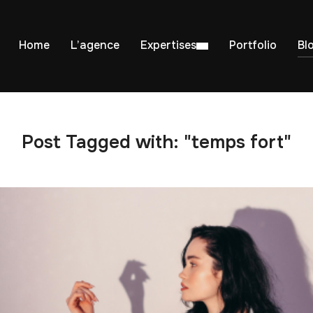
Home
L’agence
Expertises
Portfolio
Bl
Post Tagged with: "temps fort"