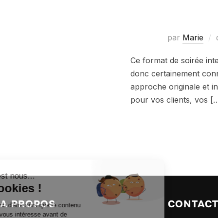
par
Marie
Ce format de soirée int
donc certainement connu
approche originale et in
pour vos clients, vos [
A PROPOS
CONTAC