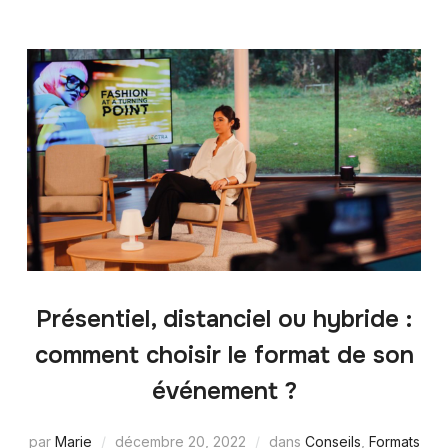
Présentiel, distanciel ou hybride :
comment choisir le format de son
événement ?
par
Marie
décembre 20, 2022
dans
Conseils
,
Formats