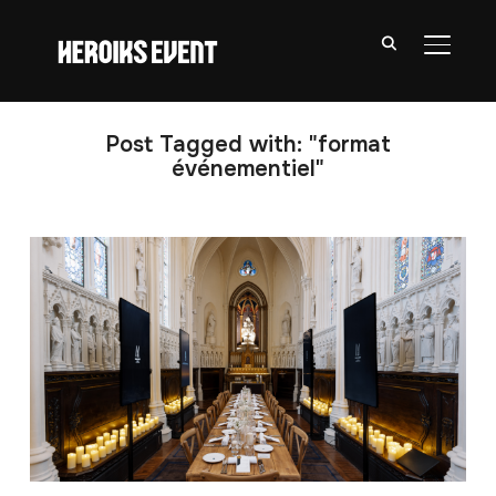
PERMU
Post Tagged with: "format
événementiel"