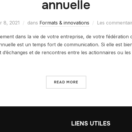
annuelle
er 8, 2021
dans
Formats & innovations
Les commentair
ent dans la vie de votre entreprise, de votre fédération o
nuelle est un temps fort de communication. Si elle est bie
d’échanges et de rencontres entre les actionnaires ou les
]
READ MORE
T
LIENS UTILES