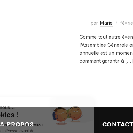
par
Marie
févri
Comme tout autre événem
l’Assemblée Générale an
annuelle est un moment 
comment garantir à […
A PROPOS
CONTAC