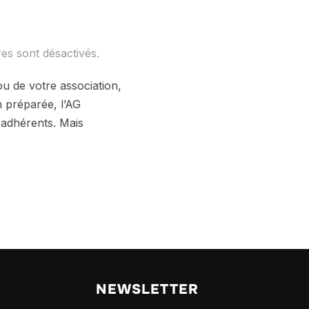
es sont désactivés.
u de votre association,
n préparée, l’AG
 adhérents. Mais
NEWSLETTER