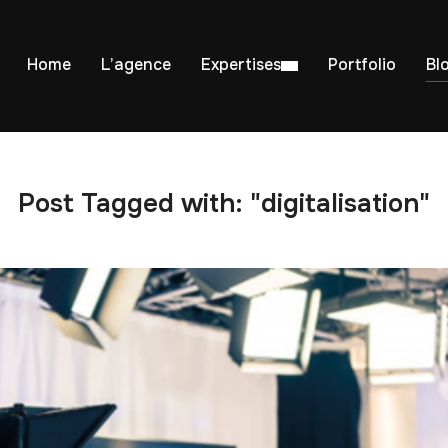
Home
L’agence
Expertises
Portfolio
Bl
Post Tagged with: "digitalisation"