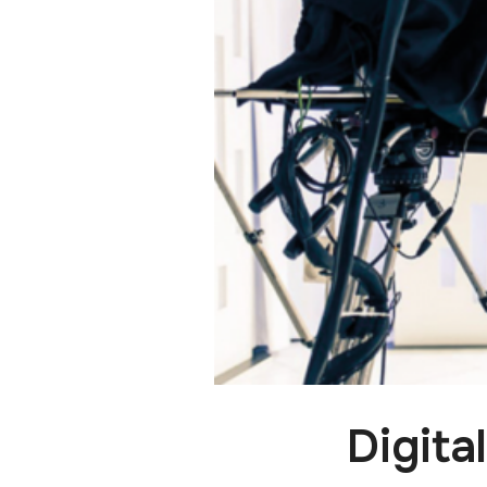
Digita