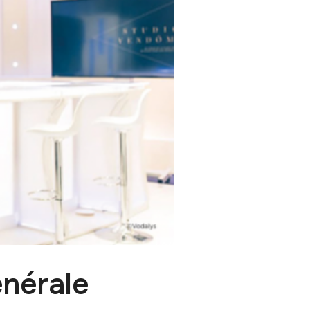
énérale