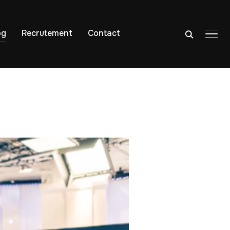
og
Recrutement
Contact
PER