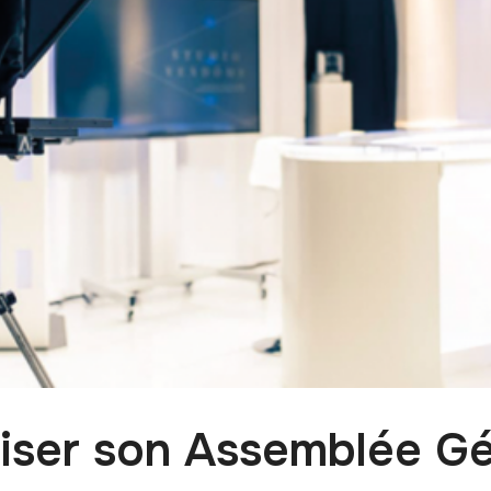
liser son Assemblée G