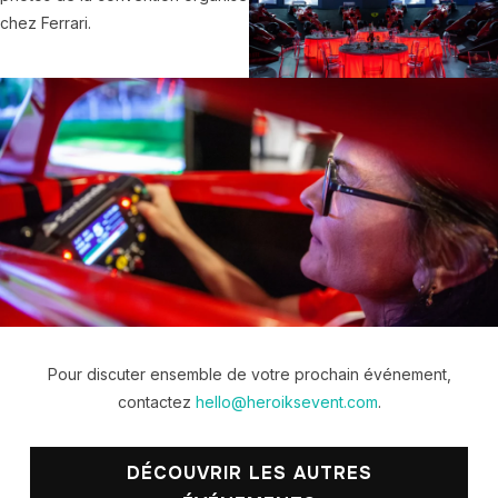
Pour discuter ensemble de votre prochain événement,
contactez
hello@heroiksevent.com
.
DÉCOUVRIR LES AUTRES